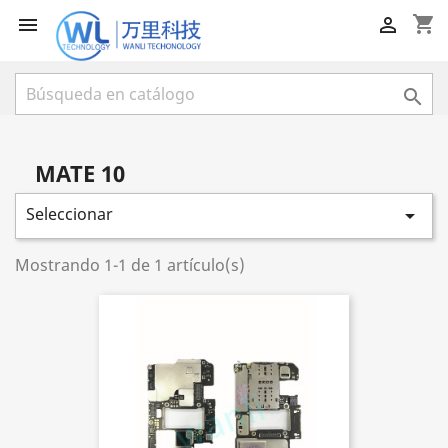
shopping_cart



MATE 10
Seleccionar

Mostrando 1-1 de 1 artículo(s)