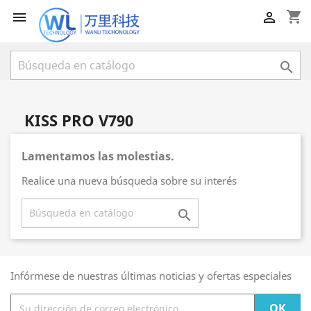
shopping_cart



KISS PRO V790
Lamentamos las molestias.
Realice una nueva búsqueda sobre su interés

Infórmese de nuestras últimas noticias y ofertas especiales