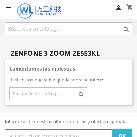
shopping_cart



ZENFONE 3 ZOOM ZE553KL
Lamentamos las molestias.
Realice una nueva búsqueda sobre su interés

Infórmese de nuestras últimas noticias y ofertas especiales