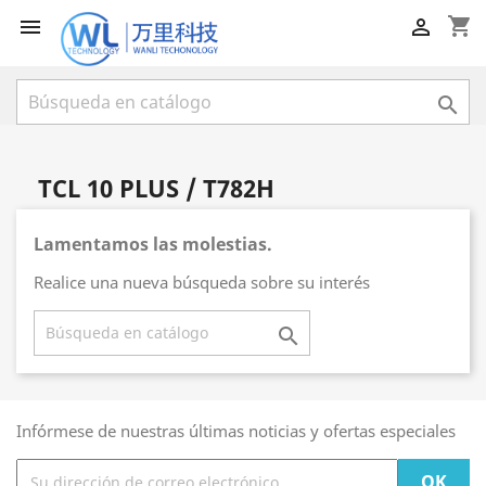
shopping_cart



TCL 10 PLUS / T782H
Lamentamos las molestias.
Realice una nueva búsqueda sobre su interés

Infórmese de nuestras últimas noticias y ofertas especiales