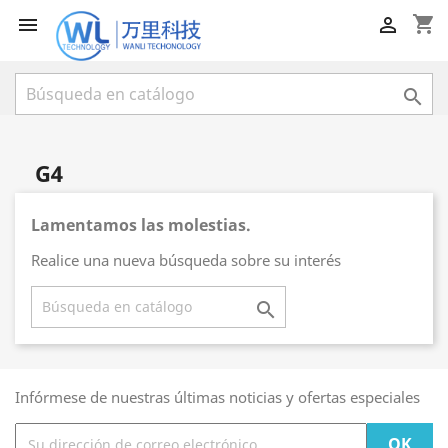
shopping_cart



G4
Lamentamos las molestias.
Realice una nueva búsqueda sobre su interés

Infórmese de nuestras últimas noticias y ofertas especiales