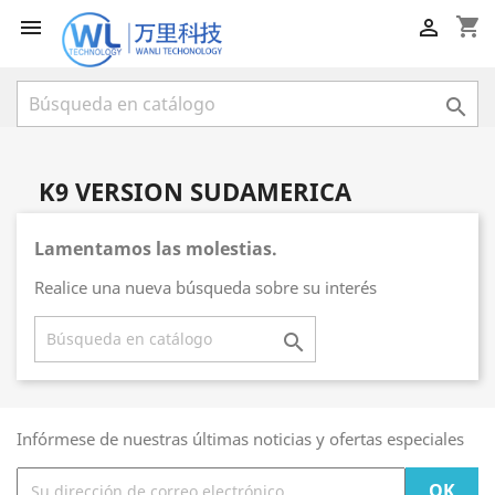
shopping_cart



K9 VERSION SUDAMERICA
Lamentamos las molestias.
Realice una nueva búsqueda sobre su interés

Infórmese de nuestras últimas noticias y ofertas especiales