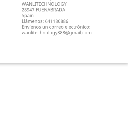
WANLITECHNOLOGY
28947 FUENABRADA
Spain
Llámenos:
641180886
Envíenos un correo electrónico:
wanlitechnology888@gmail.com