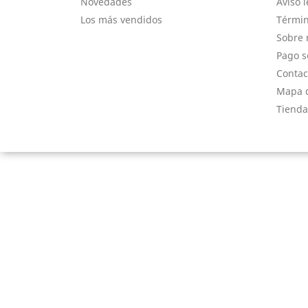
Novedades
Aviso l
Los más vendidos
Términ
Sobre 
Pago s
Contac
Mapa d
Tienda