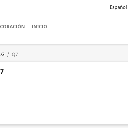
Español
ECORACIÓN
INICIO
LG
Q7
7