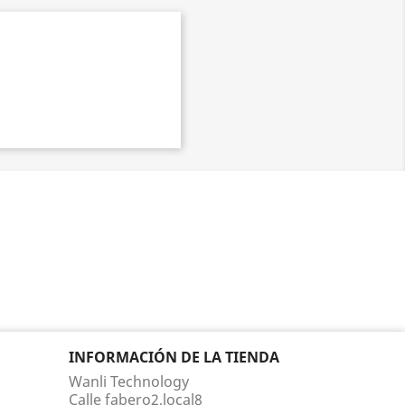
INFORMACIÓN DE LA TIENDA
Wanli Technology
Calle fabero2,local8