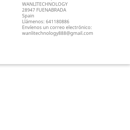
WANLITECHNOLOGY
28947 FUENABRADA
Spain
Llámenos:
641180886
Envíenos un correo electrónico:
wanlitechnology888@gmail.com