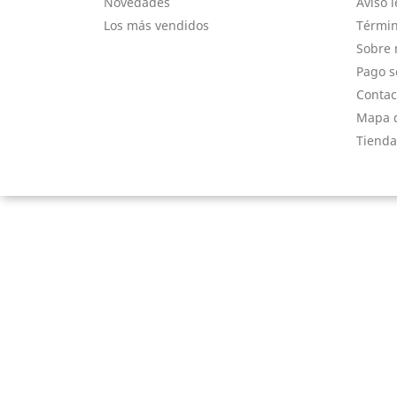
Novedades
Aviso l
Los más vendidos
Términ
Sobre 
Pago s
Contac
Mapa d
Tienda