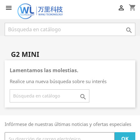
shopping_cart



G2 MINI
Lamentamos las molestias.
Realice una nueva búsqueda sobre su interés

Infórmese de nuestras últimas noticias y ofertas especiales