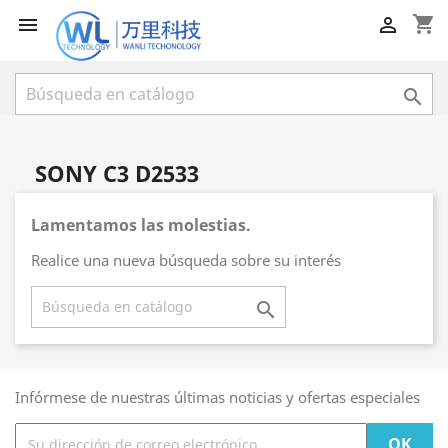
shopping_cart



SONY C3 D2533
Lamentamos las molestias.
Realice una nueva búsqueda sobre su interés

Infórmese de nuestras últimas noticias y ofertas especiales