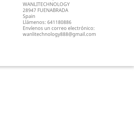
WANLITECHNOLOGY
28947 FUENABRADA
Spain
Llámenos:
641180886
Envíenos un correo electrónico:
wanlitechnology888@gmail.com