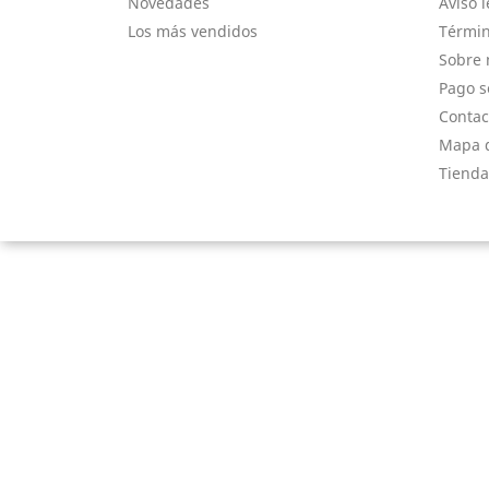
Novedades
Aviso l
Los más vendidos
Términ
Sobre 
Pago s
Contac
Mapa d
Tienda