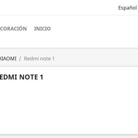
Español
ECORACIÓN
INICIO
XIAOMI
Redmi note 1
EDMI NOTE 1