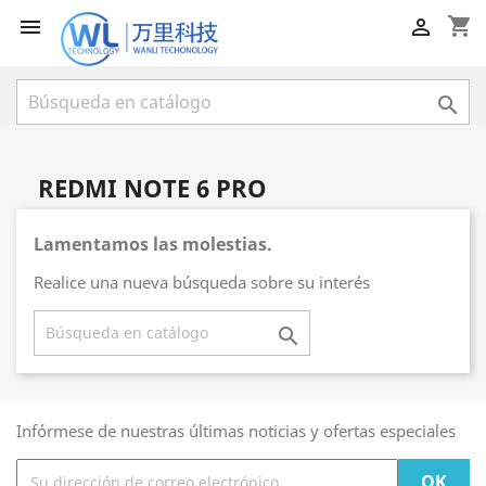
shopping_cart



REDMI NOTE 6 PRO
Lamentamos las molestias.
Realice una nueva búsqueda sobre su interés

Infórmese de nuestras últimas noticias y ofertas especiales