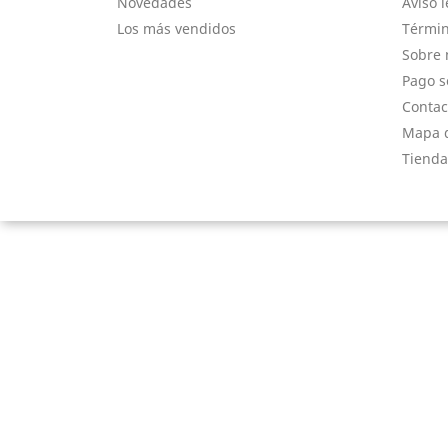
Novedades
Aviso l
Los más vendidos
Términ
Sobre 
Pago s
Contac
Mapa d
Tienda