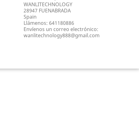
WANLITECHNOLOGY
28947 FUENABRADA
Spain
Llámenos:
641180886
Envíenos un correo electrónico:
wanlitechnology888@gmail.com