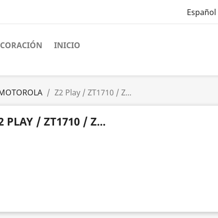
Español
ECORACIÓN
INICIO
MOTOROLA
Z2 Play / ZT1710 / Z...
2 PLAY / ZT1710 / Z...