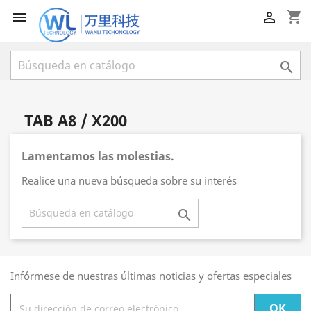
shopping_cart



TAB A8 / X200
Lamentamos las molestias.
Realice una nueva búsqueda sobre su interés

Infórmese de nuestras últimas noticias y ofertas especiales