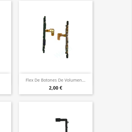
Vista rápida

Flex De Botones De Volumen...
2,00 €