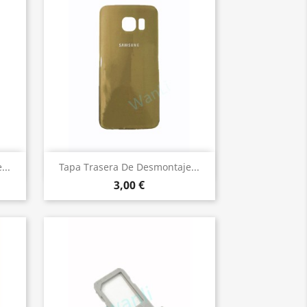
Vista rápida

...
Tapa Trasera De Desmontaje...
3,00 €