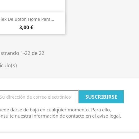
Vista rápida

Flex De Botón Home Para...
3,00 €
strando 1-22 de 22
ículo(s)
ede darse de baja en cualquier momento. Para ello,
nsulte nuestra información de contacto en el aviso legal.