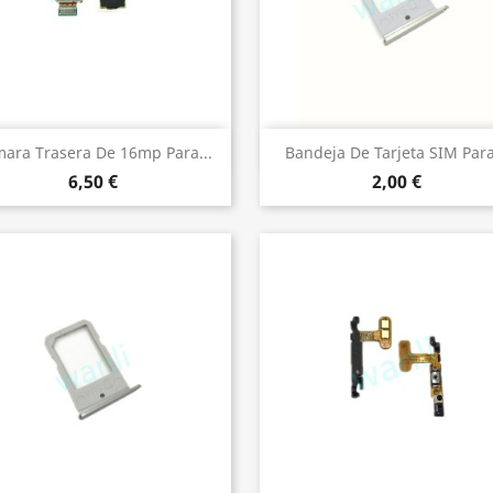
Vista rápida
Vista rápida


ara Trasera De 16mp Para...
Bandeja De Tarjeta SIM Para
6,50 €
2,00 €