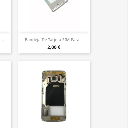
Vista rápida

...
Bandeja De Tarjeta SIM Para...
2,00 €