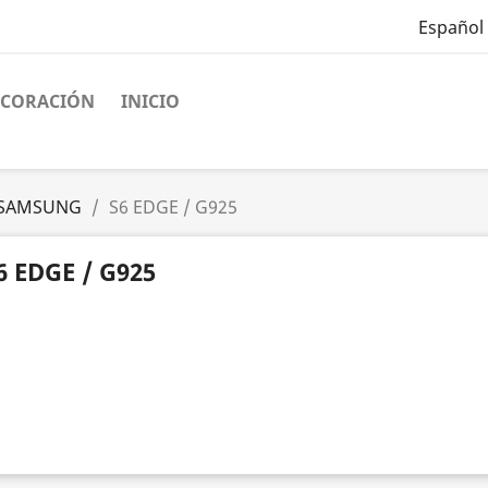
Español
ECORACIÓN
INICIO
SAMSUNG
S6 EDGE / G925
6 EDGE / G925