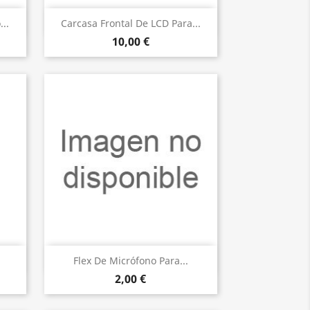
Vista rápida

..
Carcasa Frontal De LCD Para...
10,00 €
Vista rápida

Flex De Micrófono Para...
2,00 €