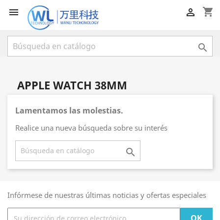
shopping_cart



APPLE WATCH 38MM
Lamentamos las molestias.
Realice una nueva búsqueda sobre su interés

Infórmese de nuestras últimas noticias y ofertas especiales