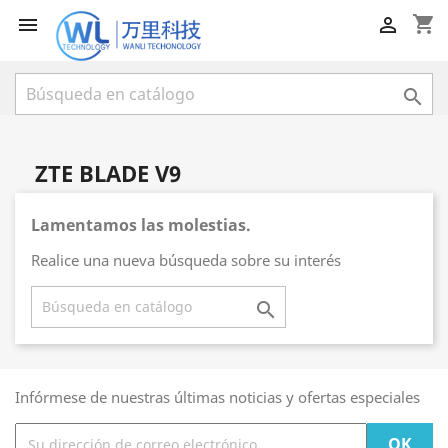
shopping_cart



ZTE BLADE V9
Lamentamos las molestias.
Realice una nueva búsqueda sobre su interés

Infórmese de nuestras últimas noticias y ofertas especiales