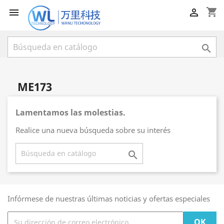
shopping_cart



ME173
Lamentamos las molestias.
Realice una nueva búsqueda sobre su interés

Infórmese de nuestras últimas noticias y ofertas especiales