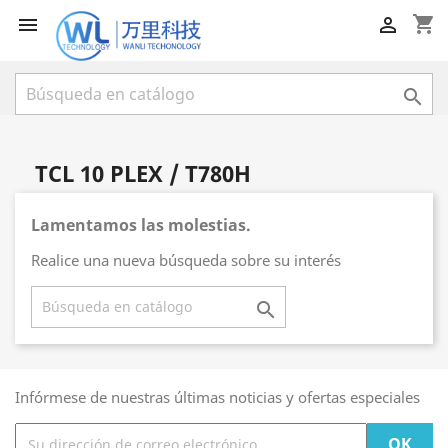
shopping_cart



TCL 10 PLEX / T780H
Lamentamos las molestias.
Realice una nueva búsqueda sobre su interés

Infórmese de nuestras últimas noticias y ofertas especiales