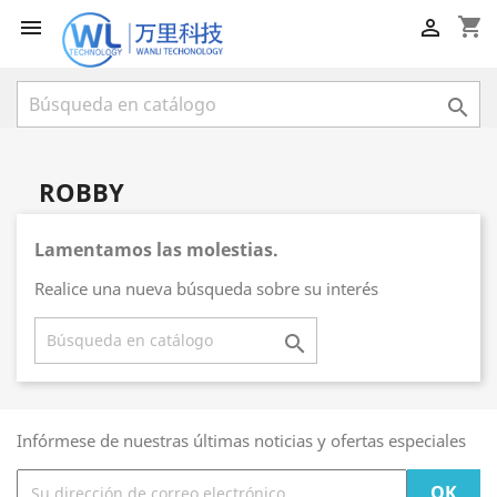
shopping_cart



ROBBY
Lamentamos las molestias.
Realice una nueva búsqueda sobre su interés

Infórmese de nuestras últimas noticias y ofertas especiales