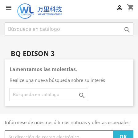
shopping_cart



BQ EDISON 3
Lamentamos las molestias.
Realice una nueva búsqueda sobre su interés

Infórmese de nuestras últimas noticias y ofertas especiales