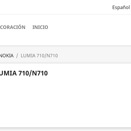
Español
ECORACIÓN
INICIO
NOKIA
LUMIA 710/N710
UMIA 710/N710