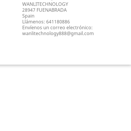
WANLITECHNOLOGY
28947 FUENABRADA
Spain
Llámenos:
641180886
Envíenos un correo electrónico:
wanlitechnology888@gmail.com