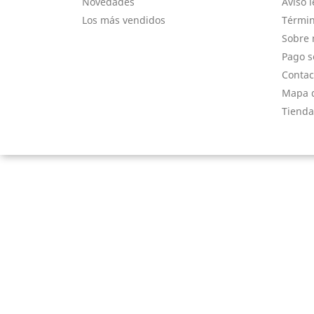
Novedades
Aviso l
Los más vendidos
Términ
Sobre 
Pago s
Contac
Mapa d
Tienda