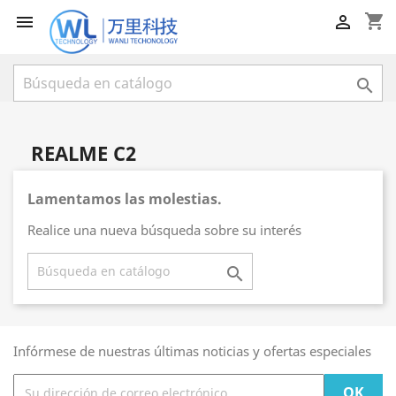
shopping_cart



REALME C2
Lamentamos las molestias.
Realice una nueva búsqueda sobre su interés

Infórmese de nuestras últimas noticias y ofertas especiales