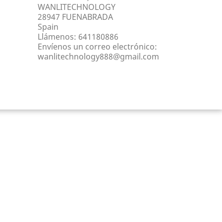
WANLITECHNOLOGY
28947 FUENABRADA
Spain
Llámenos:
641180886
Envíenos un correo electrónico:
wanlitechnology888@gmail.com