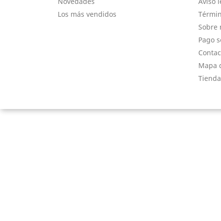
Novedades
Aviso l
Los más vendidos
Términ
Sobre 
Pago s
Contac
Mapa d
Tienda