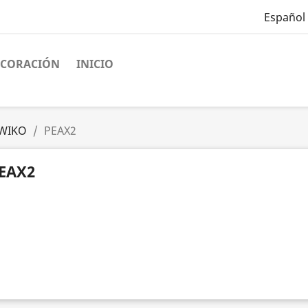
Español
ECORACIÓN
INICIO
WIKO
PEAX2
EAX2