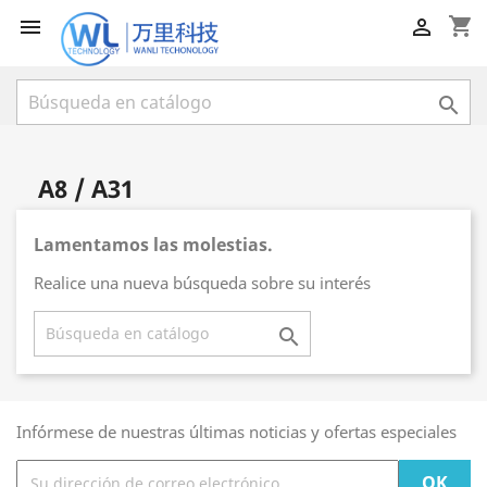
shopping_cart



A8 / A31
Lamentamos las molestias.
Realice una nueva búsqueda sobre su interés

Infórmese de nuestras últimas noticias y ofertas especiales