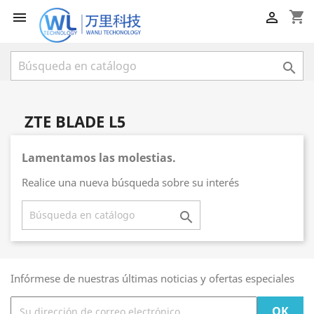
shopping_cart



ZTE BLADE L5
Lamentamos las molestias.
Realice una nueva búsqueda sobre su interés

Infórmese de nuestras últimas noticias y ofertas especiales