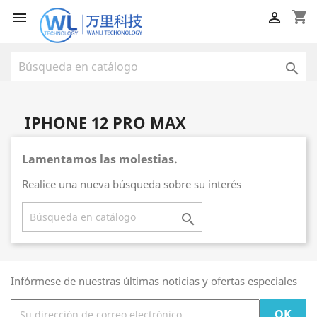
shopping_cart



IPHONE 12 PRO MAX
Lamentamos las molestias.
Realice una nueva búsqueda sobre su interés

Infórmese de nuestras últimas noticias y ofertas especiales