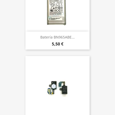
Batería BN965ABE...
5,50 €