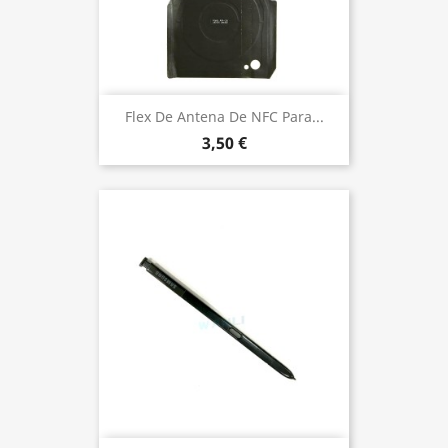
Flex De Antena De NFC Para...
3,50 €