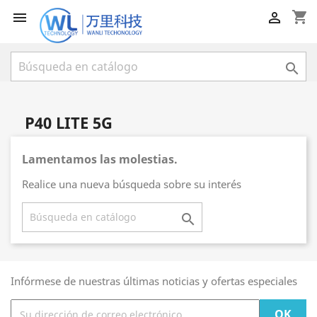
shopping_cart



P40 LITE 5G
Lamentamos las molestias.
Realice una nueva búsqueda sobre su interés

Infórmese de nuestras últimas noticias y ofertas especiales