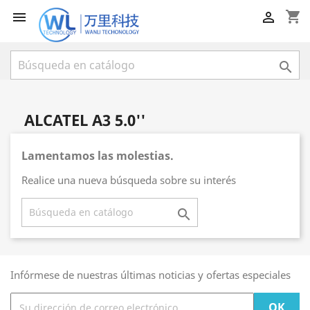
shopping_cart



ALCATEL A3 5.0''
Lamentamos las molestias.
Realice una nueva búsqueda sobre su interés

Infórmese de nuestras últimas noticias y ofertas especiales