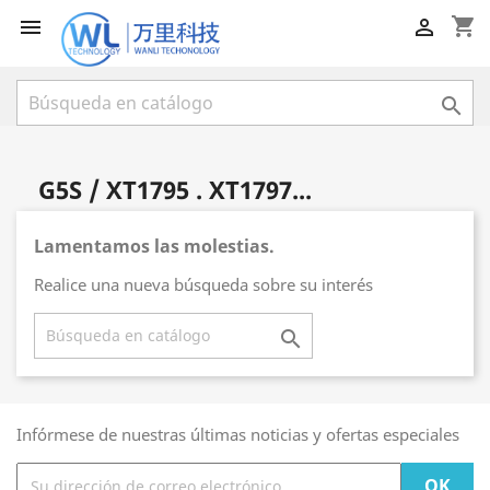
shopping_cart



G5S / XT1795 . XT1797...
Lamentamos las molestias.
Realice una nueva búsqueda sobre su interés

Infórmese de nuestras últimas noticias y ofertas especiales