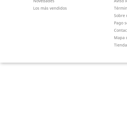
Novedades
Aviso l
Los más vendidos
Términ
Sobre 
Pago s
Contac
Mapa d
Tienda