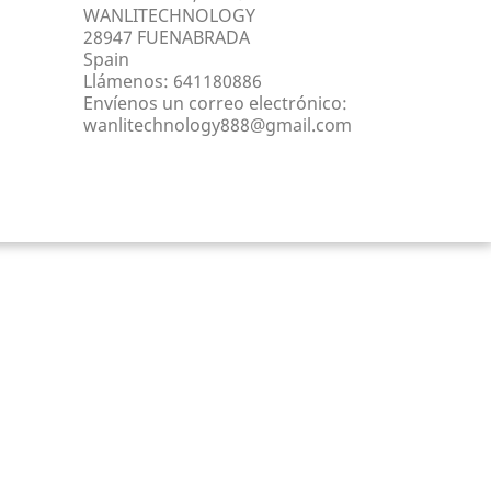
WANLITECHNOLOGY
28947 FUENABRADA
Spain
Llámenos:
641180886
Envíenos un correo electrónico:
wanlitechnology888@gmail.com