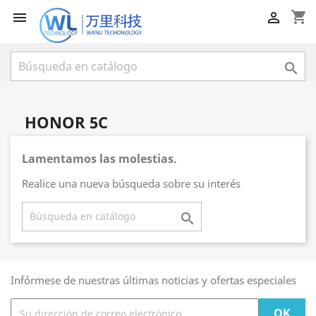
shopping_cart



HONOR 5C
Lamentamos las molestias.
Realice una nueva búsqueda sobre su interés

Infórmese de nuestras últimas noticias y ofertas especiales