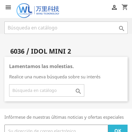
shopping_cart



6036 / IDOL MINI 2
Lamentamos las molestias.
Realice una nueva búsqueda sobre su interés

Infórmese de nuestras últimas noticias y ofertas especiales