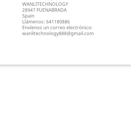
WANLITECHNOLOGY
28947 FUENABRADA
Spain
Llámenos:
641180886
Envíenos un correo electrónico:
wanlitechnology888@gmail.com