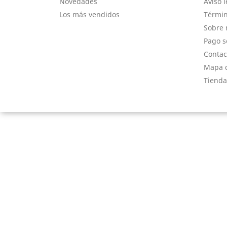
Novedades
Aviso l
Los más vendidos
Términ
Sobre 
Pago s
Contac
Mapa d
Tienda