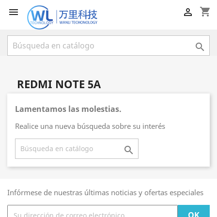
shopping_cart



REDMI NOTE 5A
Lamentamos las molestias.
Realice una nueva búsqueda sobre su interés

Infórmese de nuestras últimas noticias y ofertas especiales