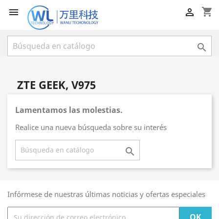
shopping_cart



ZTE GEEK, V975
Lamentamos las molestias.
Realice una nueva búsqueda sobre su interés

Infórmese de nuestras últimas noticias y ofertas especiales