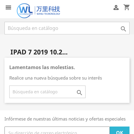
shopping_cart



IPAD 7 2019 10.2...
Lamentamos las molestias.
Realice una nueva búsqueda sobre su interés

Infórmese de nuestras últimas noticias y ofertas especiales