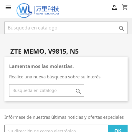
shopping_cart



ZTE MEMO, V9815, N5
Lamentamos las molestias.
Realice una nueva búsqueda sobre su interés

Infórmese de nuestras últimas noticias y ofertas especiales