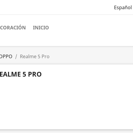
Español
ECORACIÓN
INICIO
OPPO
Realme 5 Pro
EALME 5 PRO