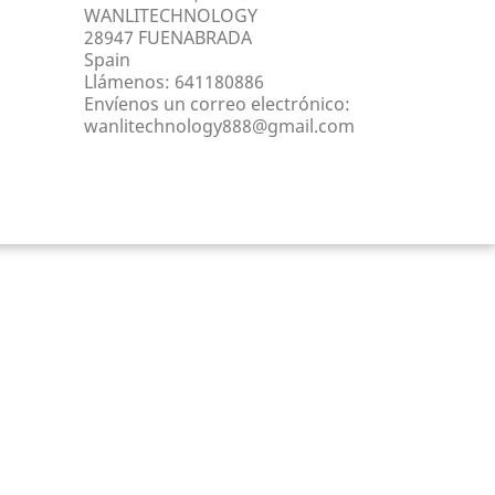
WANLITECHNOLOGY
28947 FUENABRADA
Spain
Llámenos:
641180886
Envíenos un correo electrónico:
wanlitechnology888@gmail.com