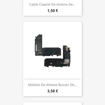
Cable Coaxial De Antena De...
1,50 €
Módulo De Altavoz Buzzer De...
3,50 €