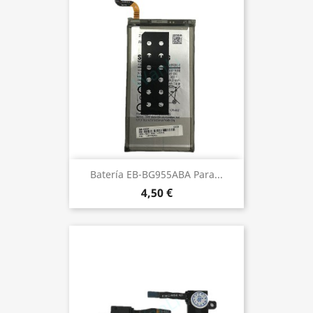
Batería EB-BG955ABA Para...
4,50 €