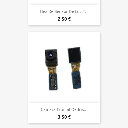
Flex De Sensor De Luz Y...
2,50 €
Cámara Frontal De Iris...
3,50 €