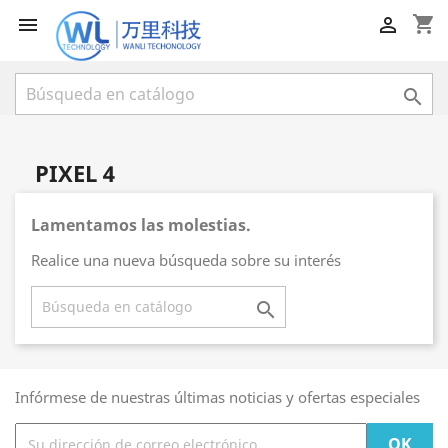
shopping_cart



PIXEL 4
Lamentamos las molestias.
Realice una nueva búsqueda sobre su interés

Infórmese de nuestras últimas noticias y ofertas especiales