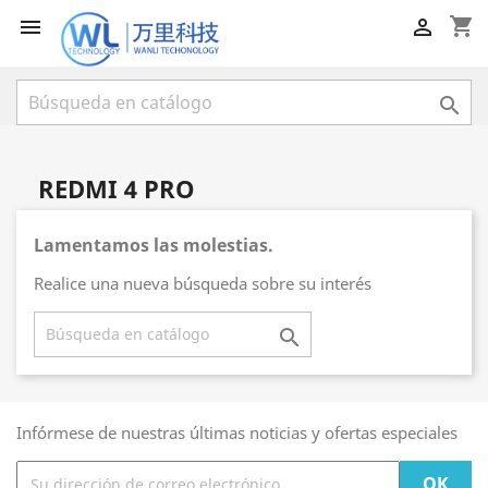
shopping_cart



REDMI 4 PRO
Lamentamos las molestias.
Realice una nueva búsqueda sobre su interés

Infórmese de nuestras últimas noticias y ofertas especiales