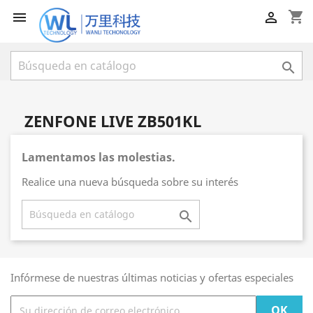
shopping_cart



ZENFONE LIVE ZB501KL
Lamentamos las molestias.
Realice una nueva búsqueda sobre su interés

Infórmese de nuestras últimas noticias y ofertas especiales