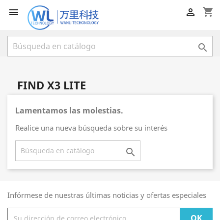
shopping_cart



FIND X3 LITE
Lamentamos las molestias.
Realice una nueva búsqueda sobre su interés

Infórmese de nuestras últimas noticias y ofertas especiales