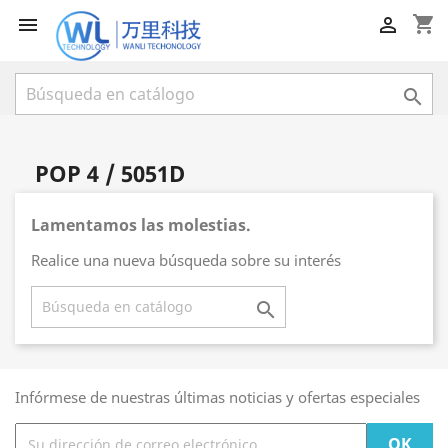
shopping_cart



POP 4 / 5051D
Lamentamos las molestias.
Realice una nueva búsqueda sobre su interés

Infórmese de nuestras últimas noticias y ofertas especiales