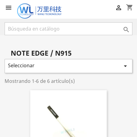
shopping_cart



NOTE EDGE / N915
Seleccionar

Mostrando 1-6 de 6 artículo(s)