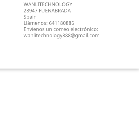
WANLITECHNOLOGY
28947 FUENABRADA
Spain
Llámenos:
641180886
Envíenos un correo electrónico:
wanlitechnology888@gmail.com