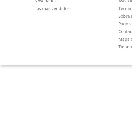
Novedades
Aviso l
Los más vendidos
Términ
Sobre 
Pago s
Contac
Mapa d
Tienda