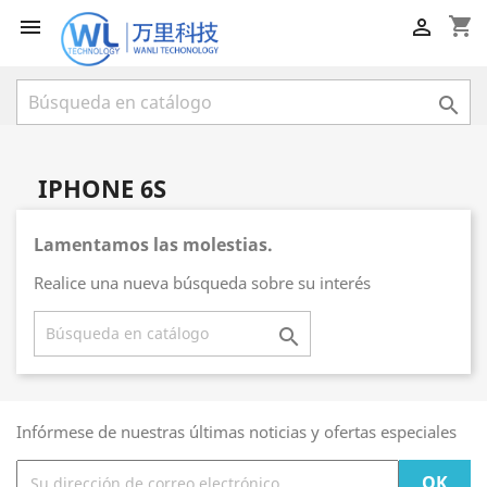
shopping_cart



IPHONE 6S
Lamentamos las molestias.
Realice una nueva búsqueda sobre su interés

Infórmese de nuestras últimas noticias y ofertas especiales