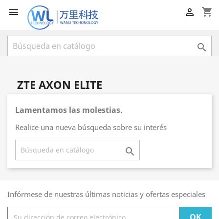
shopping_cart



ZTE AXON ELITE
Lamentamos las molestias.
Realice una nueva búsqueda sobre su interés

Infórmese de nuestras últimas noticias y ofertas especiales